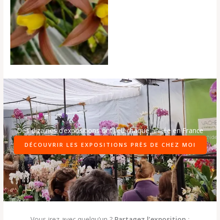
Des dizaines d’expositions ont lieu chaque année en France
DÉCOUVRIR LES EXPOSITIONS PRÈS DE CHEZ MOI
Vous irez avec quelqu’un ?
Partagez l’exposition
: