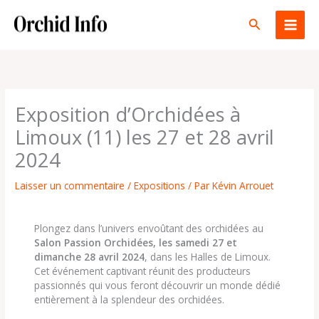
Aller
au
Rechercher
contenu
Exposition d’Orchidées à
Limoux (11) les 27 et 28 avril
2024
Laisser un commentaire
/
Expositions
/ Par
Kévin Arrouet
Plongez dans l’univers envoûtant des orchidées au
Salon Passion Orchidées, les samedi 27 et
dimanche 28 avril 2024
, dans les Halles de Limoux.
Cet événement captivant réunit des producteurs
passionnés qui vous feront découvrir un monde dédié
entièrement à la splendeur des orchidées.