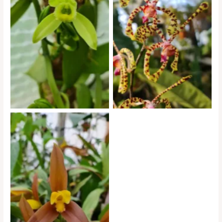
exposition d orchidées à
exposition d orchidées à
andrézieux bouthéon 3
andrézieux bouthéon 4
exposition d orchidées à
andrézieux bouthéon 1