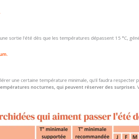
.
d’une sortie l’été dès que les températures dépassent 15 °C, géné
ium.
érer une certaine température minimale, qu’il faudra respecter p
es températures nocturnes, qui peuvent réserver des surprises
. 