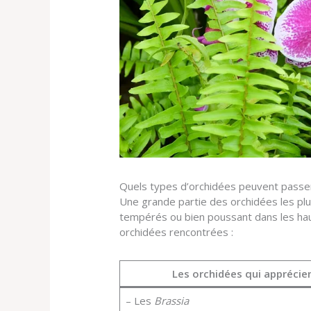
Quels types d’orchidées peuvent passer
Une grande partie des orchidées les plu
tempérés ou bien poussant dans les haut
orchidées rencontrées :
Les orchidées qui apprécien
– Les
Brassia