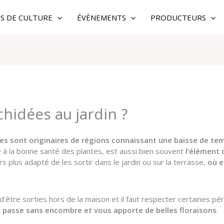
ES DE CULTURE
ÉVÈNEMENTS
PRODUCTEURS
rchidées au jardin ?
s sont originaires de régions connaissant une baisse de tem
à la bonne santé des plantes, est aussi bien souvent
l’élément 
ors plus adapté de les sortir dans le jardin ou sur la terrasse,
où e
d’être sorties hors de la maison et il faut respecter certaines pé
se passe sans encombre et vous apporte de belles floraisons
.