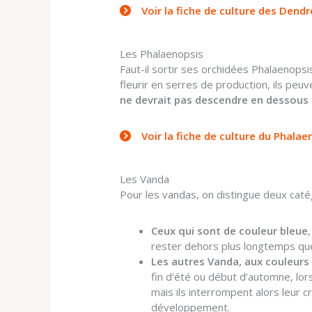
Voir la fiche de culture des Dend
Les Phalaenopsis
Faut-il sortir ses orchidées Phalaenopsi
fleurir en serres de production, ils peuv
ne devrait pas descendre en dessous 
Voir la fiche de culture du Phalae
Les Vanda
Pour les vandas, on distingue deux caté
Ceux qui sont de couleur bleue
rester dehors plus longtemps que
Les autres Vanda, aux couleurs 
fin d’été ou début d’automne, lo
mais ils interrompent alors leur c
développement.