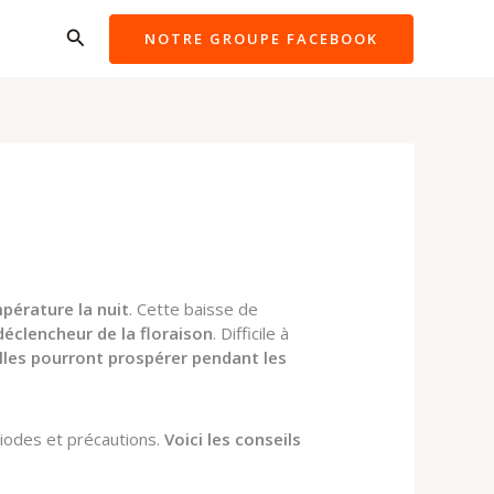
Rechercher
NOTRE GROUPE FACEBOOK
pérature la nuit
. Cette baisse de
déclencheur de la floraison
. Difficile à
lles pourront prospérer pendant les
riodes et précautions.
Voici les conseils