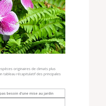
espèces originaires de climats plus
tableau récapitulatif des principales
pas besoin d’une mise au jardin