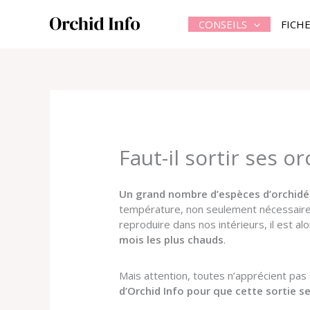
Aller
au
CONSEILS
FICH
contenu
Faut-il sortir ses o
Un grand nombre d’espèces d’orchidée
température, non seulement nécessaire 
reproduire dans nos intérieurs, il est al
mois les plus chauds
.
Mais attention, toutes n’apprécient pas 
d’Orchid Info pour que cette sortie 