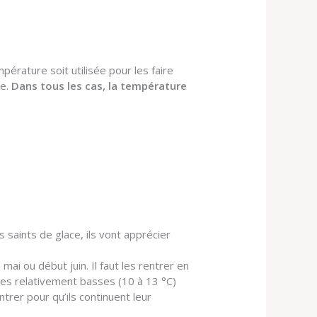
mpérature soit utilisée pour les faire
le.
Dans tous les cas, la température
s saints de glace, ils vont apprécier
 mai ou début juin. Il faut les rentrer en
res relativement basses (10 à 13 °C)
ntrer pour qu’ils continuent leur