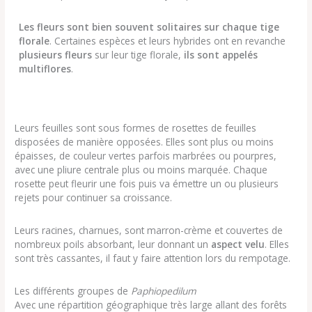
Les fleurs sont bien souvent solitaires sur chaque tige
florale
. Certaines espèces et leurs hybrides ont en revanche
plusieurs fleurs
sur leur tige florale,
ils sont appelés
multiflores
.
Leurs feuilles sont sous formes de rosettes de feuilles
disposées de manière opposées. Elles sont plus ou moins
épaisses, de couleur vertes parfois marbrées ou pourpres,
avec une pliure centrale plus ou moins marquée. Chaque
rosette peut fleurir une fois puis va émettre un ou plusieurs
rejets pour continuer sa croissance.
Leurs racines, charnues, sont marron-crème et couvertes de
nombreux poils absorbant, leur donnant un
aspect velu
. Elles
sont très cassantes, il faut y faire attention lors du rempotage.
Les différents groupes de
Paphiopedilum
Avec une répartition géographique très large allant des forêts