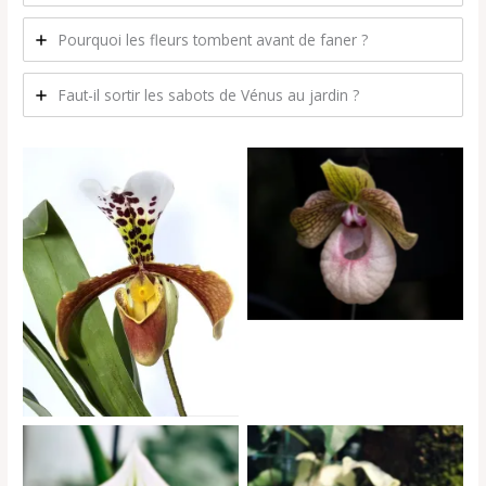
Pourquoi les fleurs tombent avant de faner ?
Faut-il sortir les sabots de Vénus au jardin ?
Paphiopedilum hybride
Paphiopedilum de type
« Américain »