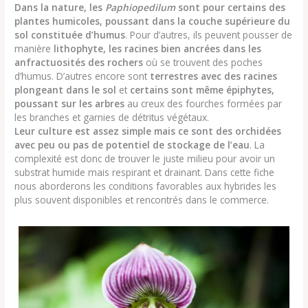
Dans la nature, les
Paphiopedilum
sont pour certains des
plantes humicoles, poussant dans la couche supérieure du
sol constituée d’humus
. Pour d’autres, ils peuvent pousser de
manière
lithophyte, les racines bien ancrées dans les
anfractuosités des rochers
où se trouvent des poches
d’humus. D’autres encore sont
terrestres avec des racines
plongeant dans le sol
et
certains sont même épiphytes,
poussant sur les arbres
au creux des fourches formées par
les branches et garnies de détritus végétaux.
Leur culture est assez simple mais ce sont des orchidées
avec peu ou pas de potentiel de stockage de l’eau
. La
complexité est donc de trouver le juste milieu pour avoir un
substrat humide mais respirant et drainant. Dans cette fiche
nous aborderons les conditions favorables aux hybrides les
plus souvent disponibles et rencontrés dans le commerce.