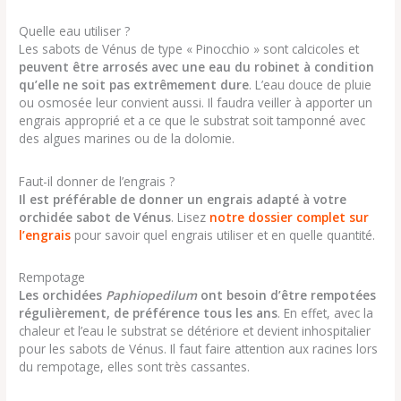
Quelle eau utiliser ?
Les sabots de Vénus de type « Pinocchio » sont calcicoles et
peuvent être arrosés avec une eau du robinet à condition
qu’elle ne soit pas extrêmement dure
. L’eau douce de pluie
ou osmosée leur convient aussi. Il faudra veiller à apporter un
engrais approprié et a ce que le substrat soit tamponné avec
des algues marines ou de la dolomie.
Faut-il donner de l’engrais ?
Il est préférable de donner un engrais adapté à votre
orchidée sabot de Vénus
. Lisez
notre dossier complet sur
l’engrais
pour savoir quel engrais utiliser et en quelle quantité.
Rempotage
Les orchidées
Paphiopedilum
ont besoin d’être rempotées
régulièrement, de préférence tous les ans
. En effet, avec la
chaleur et l’eau le substrat se détériore et devient inhospitalier
pour les sabots de Vénus. Il faut faire attention aux racines lors
du rempotage, elles sont très cassantes.