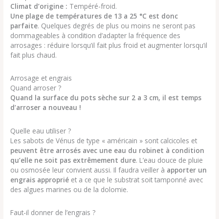
Climat d’origine :
Tempéré-froid.
Une plage de températures de 13 a 25 °C est donc
parfaite
. Quelques degrés de plus ou moins ne seront pas
dommageables à condition d’adapter la fréquence des
arrosages : réduire lorsqu’il fait plus froid et augmenter lorsqu’il
fait plus chaud.
Arrosage et engrais
Quand arroser ?
Quand la surface du pots sèche sur 2 a 3 cm, il est temps
d’arroser a nouveau !
Quelle eau utiliser ?
Les sabots de Vénus de type « américain » sont calcicoles et
peuvent être arrosés avec une eau du robinet à condition
qu’elle ne soit pas extrêmement dure
. L’eau douce de pluie
ou osmosée leur convient aussi. Il faudra veiller à
apporter un
engrais approprié
et a ce que le substrat soit tamponné avec
des algues marines ou de la dolomie.
Faut-il donner de l’engrais ?