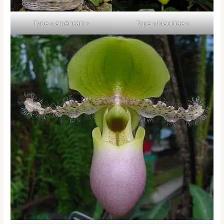
Type « Maudiae »
Type « américain »