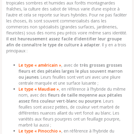
tropicales sombres et humides aux forêts montagnardes
fraîches, la culture des sabot de Vénus varie d’une espèce à
l’autre et cela se reporte sur leurs hybrides. Pour ne pas faciliter
les choses, ils sont souvent commercialisés dans les
commerces non spécialisés (grandes surfaces, jardineries,
fleuristes) sous des noms peu précis voire même sans identité.
Il est heureusement assez facile d’identifier leur groupe
afin de connaître le type de culture à adapter
. Il y en a trois
principaux :
Le type « américain »
, avec de
très grosses grosses
fleurs et des pétales larges le plus souvent marron
ou jaunes
. Leurs feuilles sont vert uni avec une pliure
centrale marquée et une surface luisante ;
Le type « Maudiae »
, en référence à l’hybride du même
nom, avec des
fleurs de taille moyenne aux pétales
assez fins couleur vert-blanc ou pourpre
. Leurs
feuilles sont assez petites, de couleur vert marbré de
différentes nuances allant du vert foncé au blanc. Les
variétés aux fleurs pourpres ont un feuillage pourpre,
marbré lui aussi ;
Le type « Pinocchio »
, en référence à l’hybride du