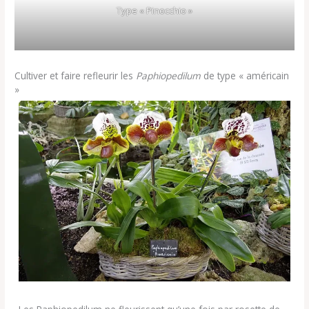
Type « Pinocchio »
Cultiver et faire refleurir les
Paphiopedilum
de type « américain
»