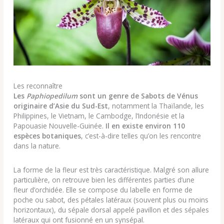
Les reconnaître
Les
Paphiopedilum
sont un genre de Sabots de Vénus
originaire d’Asie du Sud-Est
, notamment la Thaïlande, les
Philippines, le Vietnam, le Cambodge, l’Indonésie et la
Papouasie Nouvelle-Guinée.
Il en existe environ 110
espèces botaniques
, c’est-à-dire telles qu’on les rencontre
dans la nature.
La forme de la fleur est très caractéristique. Malgré son allure
particulière, on retrouve bien les différentes parties d’une
fleur d’orchidée. Elle se compose du labelle en forme de
poche ou sabot, des pétales latéraux (souvent plus ou moins
horizontaux), du sépale dorsal appelé pavillon et des sépales
latéraux qui ont fusionné en un synsépal.