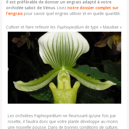
Il est préférable de donner un engrais adapté à votre
orchidée sabot de Vénus
. Lisez
notre dossier complet sur
l’engrais
pour savoir quel engrais utiliser et en quelle quantité.
Cultiver et faire refleurir les
Paphiopedilum
de type « Maudiae »
Les orchidées Paphiopedilum ne fleurissant qu’une fois par
rosette, il faudra donc que votre plante développe au moins
une nouvelle pousse. Dans de bonnes conditions de culture,