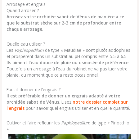
Arrosage et engrais
Quand arroser ?
Arrosez votre orchidée sabot de Vénus de manière à ce
que le substrat sèche sur 2-3 cm de profondeur entre
chaque arrosage.
Quelle eau utiliser ?
Les
Paphiopedilum
de type « Maudiae » sont plutôt acidophiles
et prospèrent dans un substrat au pH compris entre 5.5 à 6.5.
Ils aiment l’eau douce de pluie ou osmosée de préférence
.
Toutefois un arrosage à l’eau du robinet ne va pas tuer votre
plante, du moment que cela reste occasionnel.
Faut-il donner de l’engrais ?
Il est préférable de donner un engrais adapté à votre
orchidée sabot de Vénus
. Lisez
notre dossier complet sur
l’engrais
pour savoir quel engrais utiliser et en quelle quantité.
Cultiver et faire refleurir les
Paphiopedilum
de type « Pinocchio
»