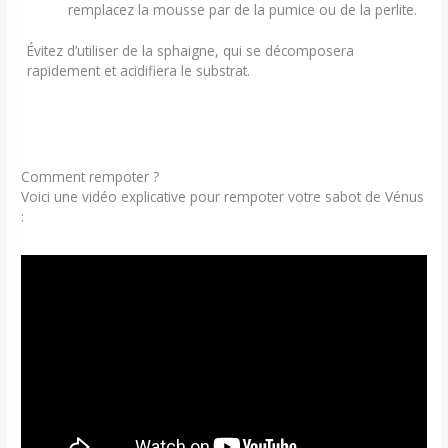
remplacez la mousse par de la pumice ou de la perlite.
Évitez d’utiliser de la sphaigne, qui se décomposera
rapidement et acidifiera le substrat.
Comment rempoter ?
Voici une vidéo explicative pour rempoter votre sabot de Vénus
: