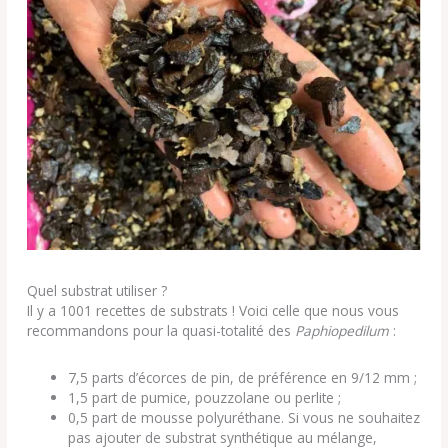
Quel substrat utiliser ?
Il y a 1001 recettes de substrats ! Voici celle que nous vous
recommandons pour la quasi-totalité des
Paphiopedilum
:
7,5 parts d’écorces de pin, de préférence en 9/12 mm ;
1,5 part de pumice, pouzzolane ou perlite ;
0,5 part de mousse polyuréthane. Si vous ne souhaitez
pas ajouter de substrat synthétique au mélange,