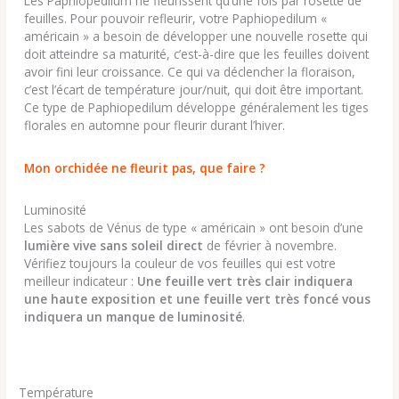
Les Paphiopedilum ne fleurissent qu’une fois par rosette de
feuilles. Pour pouvoir refleurir, votre Paphiopedilum «
américain » a besoin de développer une nouvelle rosette qui
doit atteindre sa maturité, c’est-à-dire que les feuilles doivent
avoir fini leur croissance. Ce qui va déclencher la floraison,
c’est l’écart de température jour/nuit, qui doit être important.
Ce type de Paphiopedilum développe généralement les tiges
florales en automne pour fleurir durant l’hiver.
Mon orchidée ne fleurit pas, que faire ?
Luminosité
Les sabots de Vénus de type « américain » ont besoin d’une
lumière vive sans soleil direct
de février à novembre.
Vérifiez toujours la couleur de vos feuilles qui est votre
meilleur indicateur :
Une feuille vert très clair indiquera
une haute exposition et une feuille vert très foncé vous
indiquera un manque de luminosité
.
Température