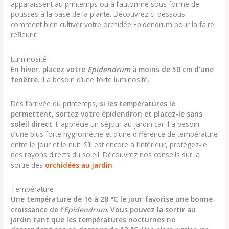
apparaissent au printemps ou à l’automne sous forme de
pousses à la base de la plante. Découvrez ci-dessous
comment bien cultiver votre orchidée Epidendrum pour la faire
refleurir.
Luminosité
En hiver, placez votre
Epidendrum
à moins de 50 cm d’une
fenêtre
. Il a besoin d’une forte luminosité.
Dès l’arrivée du printemps,
si les températures le
permettent, sortez votre épidendron et placez-le sans
soleil direct
. Il apprécie un séjour au jardin car il a besoin
d’une plus forte hygrométrie et d’une différence de température
entre le jour et le nuit. S’il est encore à l’intérieur, protégez-le
des rayons directs du soleil. Découvrez nos conseils sur la
sortie des
orchidées au jardin
.
Température
Une température de 16 à 28 °C le jour favorise une bonne
croissance de l’
Epidendrum
.
Vous pouvez la sortir au
jardin tant que les températures nocturnes ne