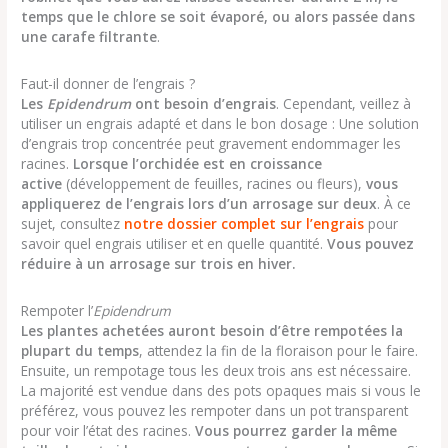
temps que le chlore se soit évaporé, ou alors passée dans
une carafe filtrante
.
Faut-il donner de l’engrais ?
Les
Epidendrum
ont besoin d’engrais
. Cependant, veillez à
utiliser un engrais adapté et dans le bon dosage : Une solution
d’engrais trop concentrée peut gravement endommager les
racines.
Lorsque l’orchidée est en croissance
active
(développement de feuilles, racines ou fleurs),
vous
appliquerez de l’engrais lors d’un arrosage sur deux
. À ce
sujet, consultez
notre dossier complet sur l’engrais
pour
savoir quel engrais utiliser et en quelle quantité.
Vous pouvez
réduire à un arrosage sur trois en hiver.
Rempoter l’
Epidendrum
Les plantes achetées auront besoin d’être rempotées la
plupart du temps
, attendez la fin de la floraison pour le faire.
Ensuite, un rempotage tous les deux trois ans est nécessaire.
La majorité est vendue dans des pots opaques mais si vous le
préférez, vous pouvez les rempoter dans un pot transparent
pour voir l’état des racines.
Vous pourrez garder la même