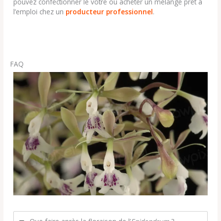
pouvez confectionner le vôtre ou acheter un mélange prêt à
l’emploi chez un
producteur professionnel
.
FAQ