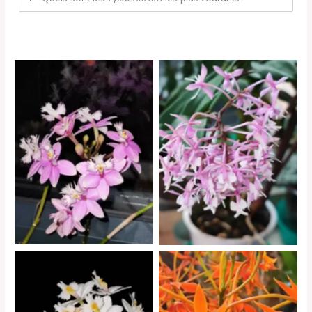
Epidendrum Ballerina rose
Epidendrum Anika Hassinger