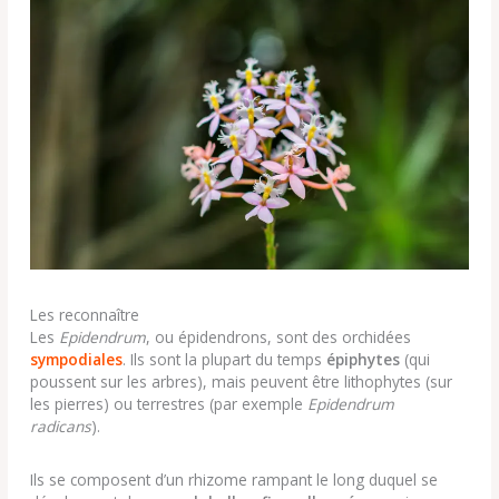
Les reconnaître
Les
Epidendrum
, ou épidendrons, sont des orchidées
sympodiales
. Ils sont la plupart du temps
épiphytes
(qui
poussent sur les arbres), mais peuvent être lithophytes (sur
les pierres) ou terrestres (par exemple
Epidendrum
radicans
).
Ils se composent d’un rhizome rampant le long duquel se