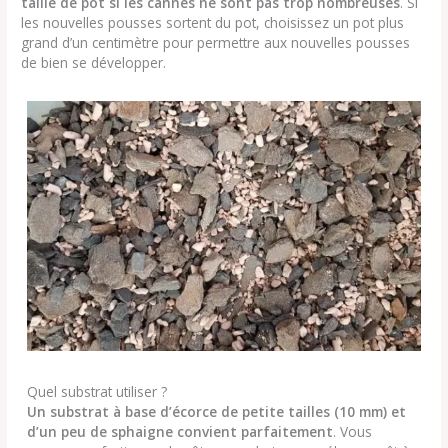
taille de pot si les cannes ne sont pas trop nombreuses
. Si
les nouvelles pousses sortent du pot, choisissez un pot plus
grand d’un centimètre pour permettre aux nouvelles pousses
de bien se développer.
Quel substrat utiliser ?
Un substrat à base d’écorce de petite tailles (10 mm) et
d’un peu de sphaigne convient parfaitement
. Vous