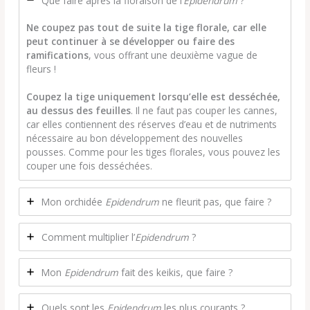
Que faire après la floraison de l’
Epidendrum
?
Ne coupez pas tout de suite la tige florale, car elle
peut continuer à se développer ou faire des
ramifications
, vous offrant une deuxième vague de
fleurs !
Coupez la tige uniquement lorsqu’elle est desséchée,
au dessus des feuilles
. Il ne faut pas couper les cannes,
car elles contiennent des réserves d’eau et de nutriments
nécessaire au bon développement des nouvelles
pousses. Comme pour les tiges florales, vous pouvez les
couper une fois desséchées.
Mon orchidée
Epidendrum
ne fleurit pas, que faire ?
Comment multiplier l’
Epidendrum
?
Mon
Epidendrum
fait des keikis, que faire ?
Quels sont les
Epidendrum
les plus courants ?