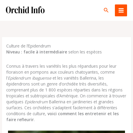
Aller
au
Rechercher
contenu
Culture de l’Epidendrum
Niveau : facile à intermédiaire
selon les espèces
Connus à travers les variétés les plus répandues pour leur
floraison en pompons aux couleurs chatoyantes, comme
l’
Epidendrum ibaguense
et les variétés Ballerina, les
épidendrons sont un genre d’orchidée très diversifiés,
comprenant plus de 1 800 espèces réparties dans les régions
tropicales et subtropicales d’Amérique. On commence à trouver
quelques
Epidendrum
Ballerina en jardineries et grandes
surfaces. Ces orchidées s’adaptent facilement à différentes
conditions de culture,
voici comment les entretenir et les
faire refleurir
.