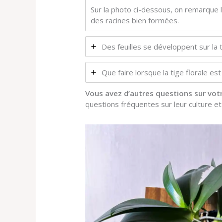
Sur la photo ci-dessous, on remarque la
des racines bien formées.
Des feuilles se développent sur la t
Que faire lorsque la tige florale est
Vous avez d’autres questions sur vot
questions fréquentes sur leur culture e