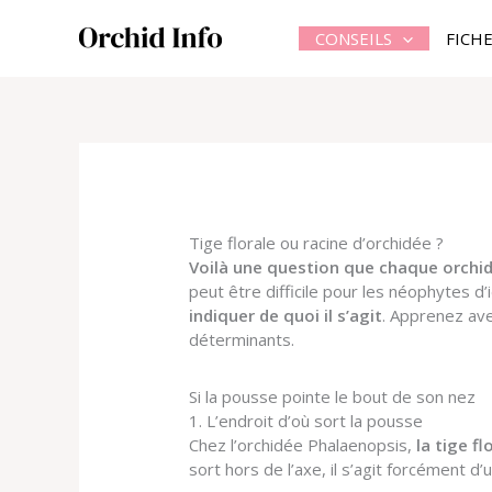
Aller
au
CONSEILS
FICH
contenu
Tige florale ou racine d’orchidée ?
Voilà une question que chaque orchido
peut être difficile pour les néophytes d’i
indiquer de quoi il s’agit
. Apprenez ave
déterminants.
Si la pousse pointe le bout de son nez
1. L’endroit d’où sort la pousse
Chez l’orchidée Phalaenopsis,
la tige fl
sort hors de l’axe, il s’agit forcément d’u