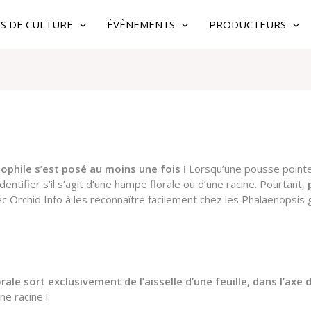
ES DE CULTURE
ÉVÈNEMENTS
PRODUCTEURS
phile s’est posé au moins une fois !
Lorsqu’une pousse pointe 
dentifier s’il s’agit d’une hampe florale ou d’une racine. Pourtant,
c Orchid Info à les reconnaître facilement chez les Phalaenopsis 
orale sort exclusivement de l’aisselle d’une feuille, dans l’axe 
ne racine !