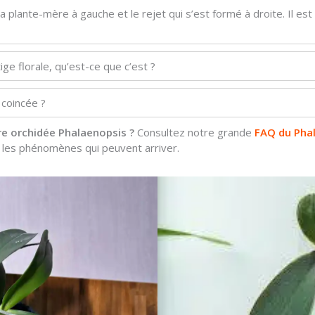
 plante-mère à gauche et le rejet qui s’est formé à droite. Il est
ige florale, qu’est-ce que c’est ?
 coincée ?
re orchidée Phalaenopsis ?
Consultez notre grande
FAQ du Pha
t les phénomènes qui peuvent arriver.