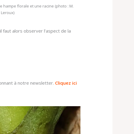
 hampe florale et une racine (photo : M.
Leroux)
 il faut alors observer l’aspect de la
nnant à notre newsletter.
Cliquez ici