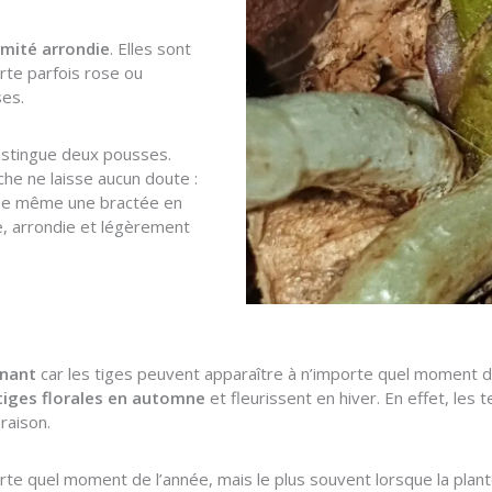
rémité arrondie
. Elles sont
rte parfois rose ou
ses.
distingue deux pousses.
he ne laisse aucun doute :
ngue même une bractée en
e, arrondie et légèrement
inant
car les tiges peuvent apparaître à n’importe quel moment 
tiges florales en automne
et fleurissent en hiver. En effet, les
oraison.
rte quel moment de l’année, mais le plus souvent lorsque la plant