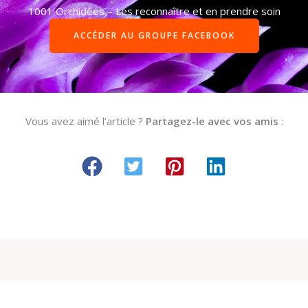
1001 Orchidées – Les reconnaître et en prendre soin
ACCÉDER AU GROUPE FACEBOOK
Vous avez aimé l’article ?
Partagez-le avec vos amis
: