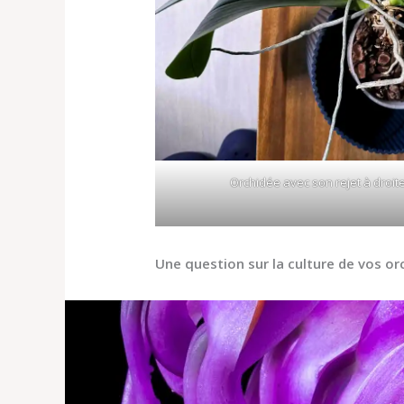
Orchidée avec son rejet à droit
Une question sur la culture de vos or