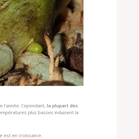
de l’année. Cependant,
la plupart des
 températures plus basses induisent la
e est en croissance.