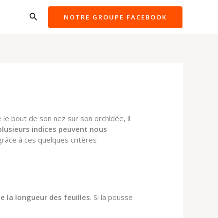
Rechercher
NOTRE GROUPE FACEBOOK
le bout de son nez sur son orchidée, il
plusieurs indices peuvent nous
grâce à ces quelques critères
de la longueur des feuilles
. Si la pousse