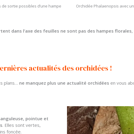
 de sortie possibles d’une hampe
Orchidée Phalaenopsis avec une
tent dans l’axe des feuilles ne sont pas des hampes florales
,
ernières actualités des orchidées !
ons plans…
ne manquez plus une actualité orchidées
en vous abo
é anguleuse, pointue et
és
. Elles sont vertes,
ins foncée.