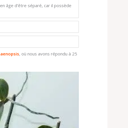
 en âge d’être séparé, car il possède
laenopsis
, où nous avons répondu à 25