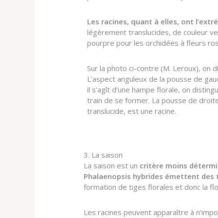
Les racines, quant à elles, ont l’ext
légèrement translucides, de couleur ve
pourpre pour les orchidées à fleurs ro
Sur la photo ci-contre (M. Leroux), on 
L’aspect anguleux de la pousse de gauc
il s’agît d’une hampe florale, on disti
train de se former. La pousse de droit
translucide, est une racine.
3. La saison
La saison est un
critère moins déterm
Phalaenopsis hybrides émettent des 
formation de tiges florales et donc la fl
Les racines peuvent apparaître à n’impo