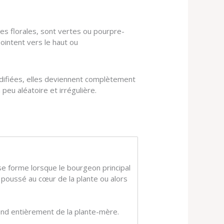
mpes florales, sont vertes ou pourpre-
ointent vers le haut ou
midifiées, elles deviennent complètement
 peu aléatoire et irrégulière.
t se forme lorsque le bourgeon principal
a poussé au cœur de la plante ou alors
pend entièrement de la plante-mère.