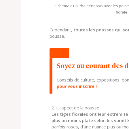
Schéma d’un Phalaenopsis avec les points
florale
Cependant,
toutes les pousses qui sor
pousse.
Soyez au courant des d
Conseils de culture, expositions, b
pour vous inscrire !
2. L’aspect de la pousse
Les tiges florales ont leur extrémit
plus ou moins plate selon les variét
parfois roses, d’une nuance plus ou mo