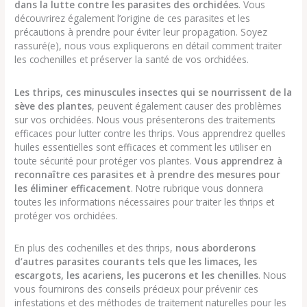
dans la lutte contre les parasites des orchidées
. Vous
découvrirez également l’origine de ces parasites et les
précautions à prendre pour éviter leur propagation. Soyez
rassuré(e), nous vous expliquerons en détail comment traiter
les cochenilles et préserver la santé de vos orchidées.
Les thrips, ces minuscules insectes qui se nourrissent de la
sève des plantes
, peuvent également causer des problèmes
sur vos orchidées. Nous vous présenterons des traitements
efficaces pour lutter contre les thrips. Vous apprendrez quelles
huiles essentielles sont efficaces et comment les utiliser en
toute sécurité pour protéger vos plantes.
Vous apprendrez à
reconnaître ces parasites et à prendre des mesures pour
les éliminer efficacement
. Notre rubrique vous donnera
toutes les informations nécessaires pour traiter les thrips et
protéger vos orchidées.
En plus des cochenilles et des thrips,
nous aborderons
d’autres parasites courants tels que les limaces, les
escargots, les acariens, les pucerons et les chenilles
. Nous
vous fournirons des conseils précieux pour prévenir ces
infestations et des méthodes de traitement naturelles pour les