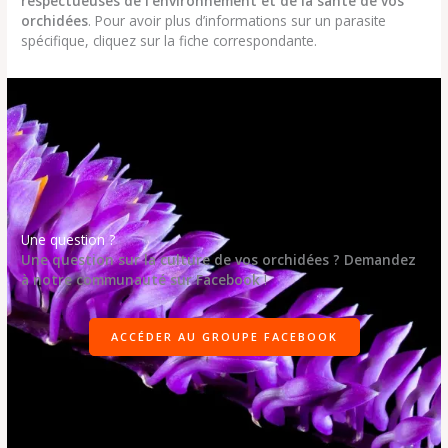
respectueuses de l’environnement et de la santé de vos
orchidées
. Pour avoir plus d’informations sur un parasite
spécifique, cliquez sur la fiche correspondante.
Une question ?
Une question sur la culture de vos orchidées ? Demandez
à notre communauté sur Facebook
!
ACCÉDER AU GROUPE FACEBOOK