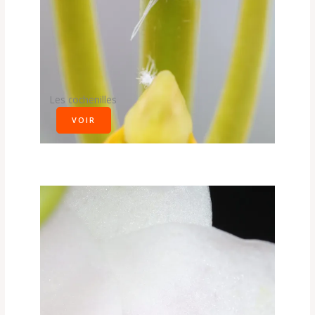
Les cochenilles
VOIR