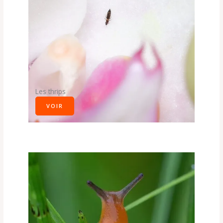
Les thrips
VOIR