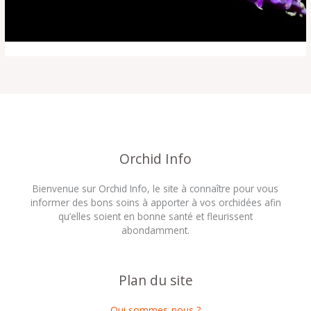
Orchid Info
Bienvenue sur Orchid Info, le site à connaître pour vous
informer des bons soins à apporter à vos orchidées afin
qu’elles soient en bonne santé et fleurissent
abondamment.
Plan du site
Qui sommes-nous ?