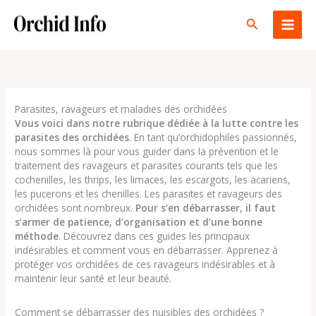
Aller
au
Rechercher
contenu
Parasites, ravageurs et maladies des orchidées
Vous voici dans notre rubrique dédiée à la lutte contre les
parasites des orchidées
. En tant qu’orchidophiles passionnés,
nous sommes là pour vous guider dans la prévention et le
traitement des ravageurs et parasites courants tels que les
cochenilles, les thrips, les limaces, les escargots, les acariens,
les pucerons et les chenilles. Les parasites et ravageurs des
orchidées sont nombreux.
Pour s’en débarrasser, il faut
s’armer de patience, d’organisation et d’une bonne
méthode
. Découvrez dans ces guides les principaux
indésirables et comment vous en débarrasser. Apprenez à
protéger vos orchidées de ces ravageurs indésirables et à
maintenir leur santé et leur beauté.
Comment se débarrasser des nuisibles des orchidées ?