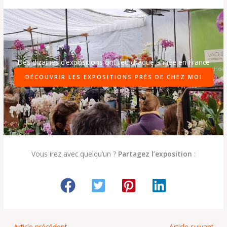
Des dizaines d’expositions ont lieu chaque année en France
DÉCOUVRIR LES EXPOSITIONS PRÈS DE CHEZ MOI
Vous irez avec quelqu’un ?
Partagez l’exposition
:
←
Article précédent
Article suivant
→