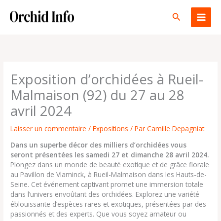
Aller
au
Rechercher
contenu
Exposition d’orchidées à Rueil-
Malmaison (92) du 27 au 28
avril 2024
Laisser un commentaire
/
Expositions
/ Par
Camille Depagniat
Dans un superbe décor des milliers d’orchidées vous
seront présentées les samedi 27 et dimanche 28 avril 2024.
Plongez dans un monde de beauté exotique et de grâce florale
au Pavillon de Vlaminck, à Rueil-Malmaison dans les Hauts-de-
Seine. Cet événement captivant promet une immersion totale
dans l’univers envoûtant des orchidées. Explorez une variété
éblouissante d’espèces rares et exotiques, présentées par des
passionnés et des experts. Que vous soyez amateur ou