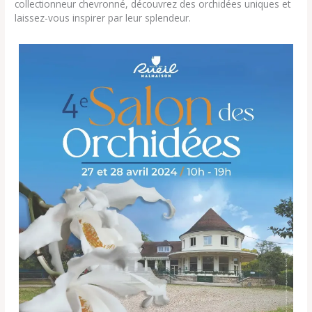
collectionneur chevronné, découvrez des orchidées uniques et
laissez-vous inspirer par leur splendeur.