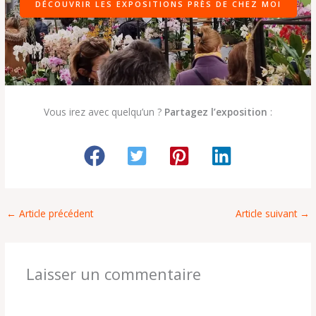
DÉCOUVRIR LES EXPOSITIONS PRÈS DE CHEZ MOI
Vous irez avec quelqu’un ?
Partagez l’exposition
:
←
Article précédent
Article suivant
→
Laisser un commentaire