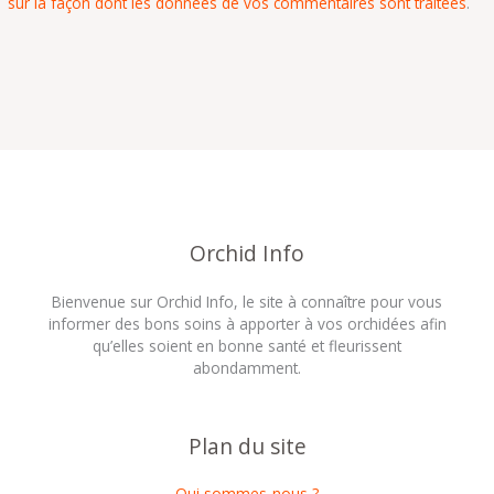
sur la façon dont les données de vos commentaires sont traitées
.
Orchid Info
Bienvenue sur Orchid Info, le site à connaître pour vous
informer des bons soins à apporter à vos orchidées afin
qu’elles soient en bonne santé et fleurissent
abondamment.
Plan du site
Qui sommes-nous ?