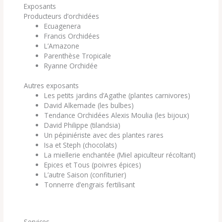
Exposants
Producteurs d’orchidées
Ecuagenera
Francis Orchidées
L’Amazone
Parenthèse Tropicale
Ryanne Orchidée
Autres exposants
Les petits jardins d’Agathe (plantes carnivores)
David Alkemade (les bulbes)
Tendance Orchidées Alexis Moulia (les bijoux)
David Philippe (tilandsia)
Un pépiniériste avec des plantes rares
Isa et Steph (chocolats)
La miellerie enchantée (Miel apiculteur récoltant)
Epices et Tous (poivres épices)
L’autre Saison (confiturier)
Tonnerre d’engrais fertilisant
Services