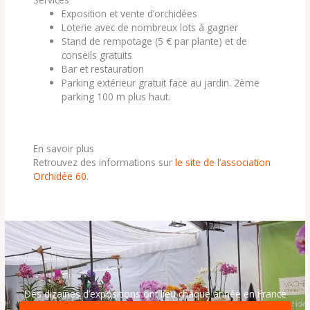
Exposition et vente d’orchidées
Loterie avec de nombreux lots à gagner
Stand de rempotage (5 € par plante) et de
conseils gratuits
Bar et restauration
Parking extérieur gratuit face au jardin. 2ème
parking 100 m plus haut.
En savoir plus
Retrouvez des informations sur
le site de l’association
Orchidée 60
.
Des dizaines d’expositions ont lieu chaque année en France