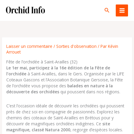
Aller
au
Rechercher
contenu
Laisser un commentaire
/
Sorties d'observation
/ Par
Kévin
Arrouet
Fête de l’orchidée à Saint-Arailles (32)
Le 1er mai, participez à la 16e édition de la Fête de
l’orchidée
à Saint-Arailles, dans le Gers. Organisée par le LIFE
Coteaux Gascons et l’Association Botanique Gersoise, la Fête
de l’orchidée vous propose des
balades en nature à la
découverte des orchidées
qui poussent dans nos régions.
C’est l’occasion idéale de découvrir les orchidées qui poussent
près de chez soi en compagnie de passionnés. Explorez les
chemins des coteaux de Saint-Arailles en Brétous pour y
découvrir de magnifiques orchidées indigènes. Ce
site
magnifique, classé Natura 2000
, regorge d’espèces locales.