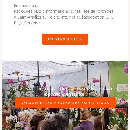
En savoir plus
Retrouvez plus d’informations sur la Fête de l’orchidée
à Saint-Arailles sur le site internet de l’association CPIE
Pays Gersois :
EN SAVOIR PLUS
Cette exposition a déjà eu lieu, découvrez les prochaines
expositions en France !
DÉCOUVRIR LES PROCHAINES EXPOSITIONS