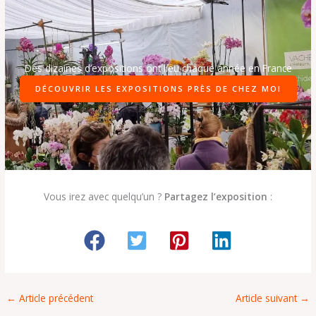
Des dizaines d’expositions ont lieu chaque année en France
DÉCOUVRIR LES EXPOSITIONS PRÈS DE CHEZ MOI
Vous irez avec quelqu’un ?
Partagez l’exposition
:
←
Article précédent
Article suivant
→