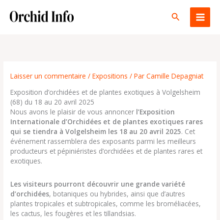
Aller
au
Rechercher
contenu
Laisser un commentaire
/
Expositions
/ Par
Camille Depagniat
Exposition d’orchidées et de plantes exotiques à Volgelsheim
(68) du 18 au 20 avril 2025
Nous avons le plaisir de vous annoncer
l’Exposition
Internationale d’Orchidées et de plantes exotiques rares
qui se tiendra à Volgelsheim les 18 au 20 avril 2025
. Cet
événement rassemblera des exposants parmi les meilleurs
producteurs et pépiniéristes d’orchidées et de plantes rares et
exotiques.
Les visiteurs pourront découvrir une grande variété
d’orchidées
, botaniques ou hybrides, ainsi que d’autres
plantes tropicales et subtropicales, comme les broméliacées,
les cactus, les fougères et les tillandsias.