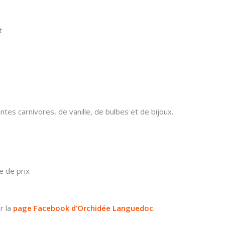
t
ntes carnivores, de vanille, de bulbes et de bijoux.
e de prix
r la
page Facebook d’Orchidée Languedoc
.