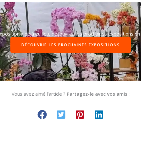
xposition a déjà eu lieu, découvrez les prochaines expositions en 
DÉCOUVRIR LES PROCHAINES EXPOSITIONS
Vous avez aimé l’article ?
Partagez-le avec vos amis
: