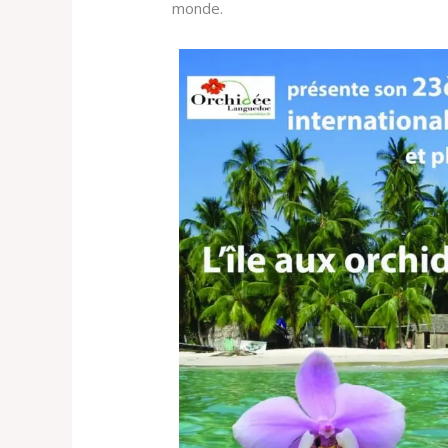
monde.