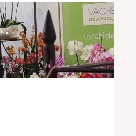
France !