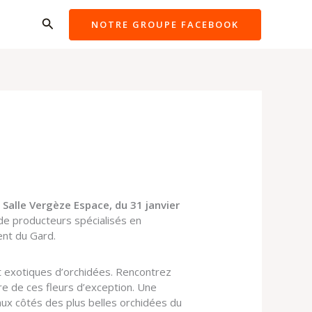
Rechercher
NOTRE GROUPE FACEBOOK
 Salle Vergèze Espace, du 31 janvier
de producteurs spécialisés en
ent du Gard.
et exotiques d’orchidées. Rencontrez
re de ces fleurs d’exception. Une
aux côtés des plus belles orchidées du