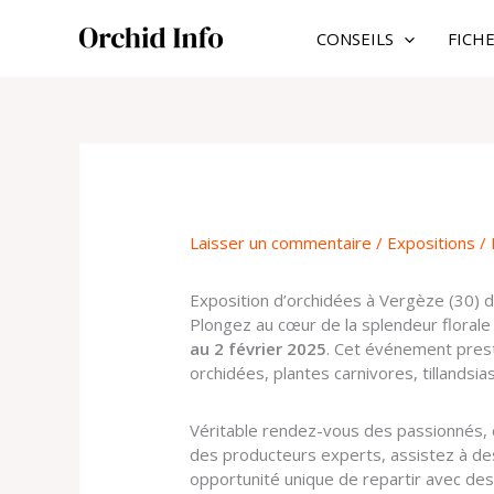
Aller
au
CONSEILS
FICH
contenu
Laisser un commentaire
/
Expositions
/ 
Exposition d’orchidées à Vergèze (30) d
Plongez au cœur de la splendeur florale
au 2 février 2025
. Cet événement prest
orchidées, plantes carnivores, tillandsi
Véritable rendez-vous des passionnés, c
des producteurs experts, assistez à des 
opportunité unique de repartir avec des