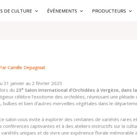
ES DE CULTURE
ÉVÈNEMENTS
PRODUCTEURS
Par
Camille Depagniat
u 31 janvier au 2 février 2025
e
 lors du
23
Salon International d’Orchidées à Vergèze, dans la
igieux célèbre l’exotisme des orchidées, réunissant une pléiade 
as, bulbes et bien d’autres merveilles végétales dans le départem
e salon vous invite à explorer des centaines de variétés rares 
conférences captivantes et à des ateliers instructifs sur la cultu
 variétés uniques et de vivre une expérience florale mémorable 