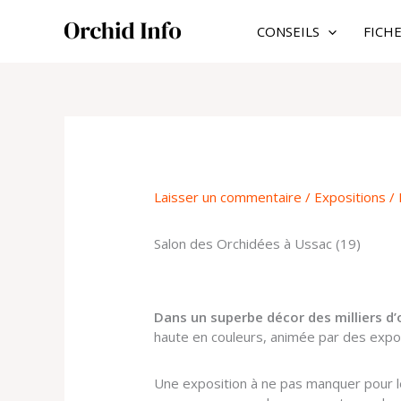
Aller
au
CONSEILS
FICH
contenu
Laisser un commentaire
/
Expositions
/ 
Salon des Orchidées à Ussac (19)
Dans un superbe décor des milliers d
haute en couleurs, animée par des exposa
Une exposition à ne pas manquer pour l