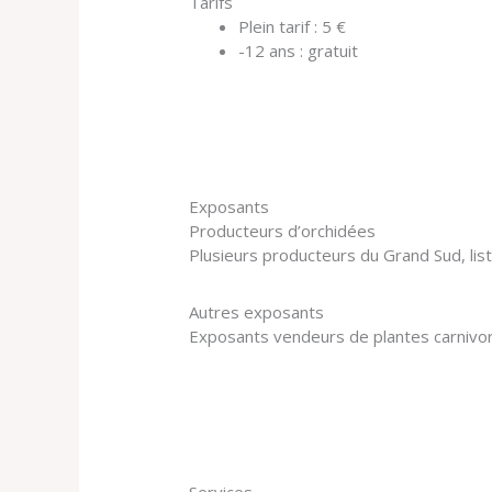
Tarifs
Plein tarif : 5 €
-12 ans : gratuit
Exposants
Producteurs d’orchidées
Plusieurs producteurs du Grand Sud, l
Autres exposants
Exposants vendeurs de plantes carnivore
Services