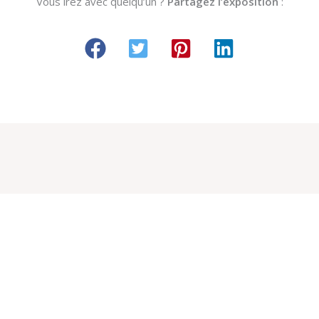
Vous irez avec quelqu’un ?
Partagez l’exposition
: