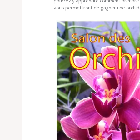
pourrez y apprendre comment prendre so
vous permettront de gagner une orchid