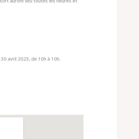
rt auront lieu toutes les heures et
30 avril 2023, de 10h à 10h.
d