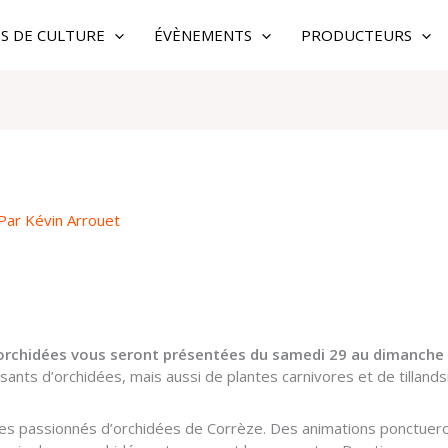
ES DE CULTURE
ÉVÈNEMENTS
PRODUCTEURS
Par
Kévin Arrouet
’orchidées vous seront présentées du samedi 29 au dimanche 3
nts d’orchidées, mais aussi de plantes carnivores et de tillands
es passionnés d’orchidées de Corrèze. Des animations ponctueron