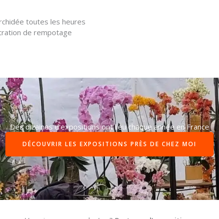
rchidée toutes les heures
stration de rempotage
Des dizaines d’expositions ont lieu chaque année en France
DÉCOUVRIR LES EXPOSITIONS PRÈS DE CHEZ MOI