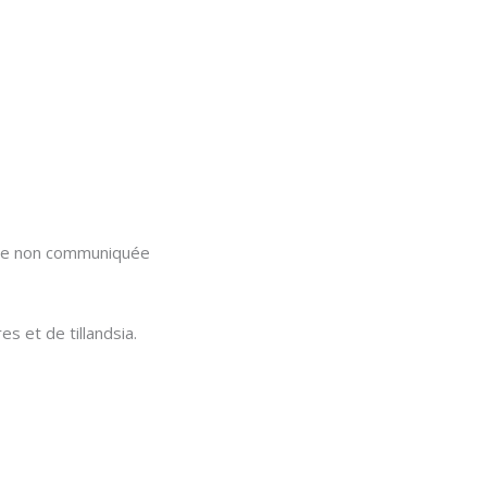
iste non communiquée
s et de tillandsia.