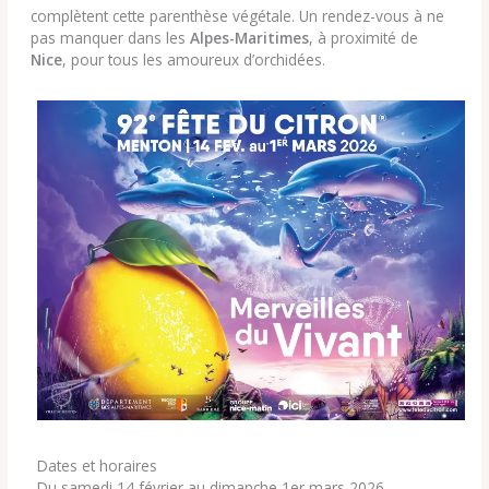
complètent cette parenthèse végétale. Un rendez-vous à ne
pas manquer dans les
Alpes-Maritimes
, à proximité de
Nice
, pour tous les amoureux d’orchidées.
Dates et horaires
Du samedi 14 février au dimanche 1er mars 2026.