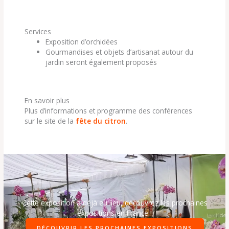
Services
Exposition d’orchidées
Gourmandises et objets d’artisanat autour du
jardin seront également proposés
En savoir plus
Plus d’informations et programme des conférences
sur le site de la
fête du citron
.
Cette exposition a déjà eu lieu, découvrez les prochaines
expositions en France !
DÉCOUVRIR LES PROCHAINES EXPOSITIONS