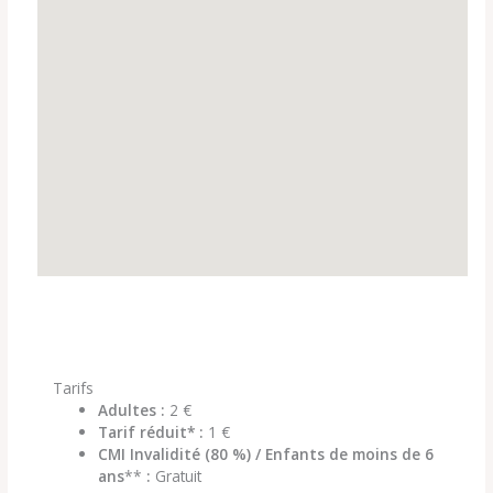
Tarifs
Adultes :
2 €
Tarif réduit* :
1 €
CMI Invalidité (80 %) / Enfants de moins de 6
ans
**
:
Gratuit