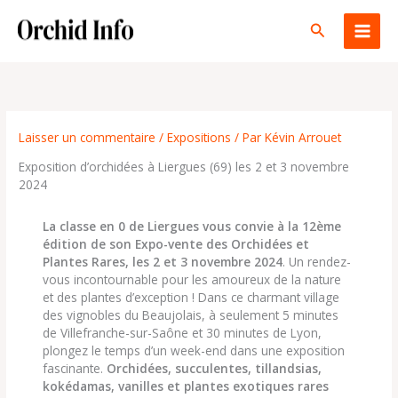
Aller
au
Rechercher
contenu
Laisser un commentaire
/
Expositions
/ Par
Kévin Arrouet
Exposition d’orchidées à Liergues (69) les 2 et 3 novembre
2024
La classe en 0 de Liergues vous convie à la 12ème
édition de son Expo-vente des Orchidées et
Plantes Rares, les 2 et 3 novembre 2024
. Un rendez-
vous incontournable pour les amoureux de la nature
et des plantes d’exception ! Dans ce charmant village
des vignobles du Beaujolais, à seulement 5 minutes
de Villefranche-sur-Saône et 30 minutes de Lyon,
plongez le temps d’un week-end dans une exposition
fascinante.
Orchidées, succulentes, tillandsias,
kokédamas, vanilles et plantes exotiques rares