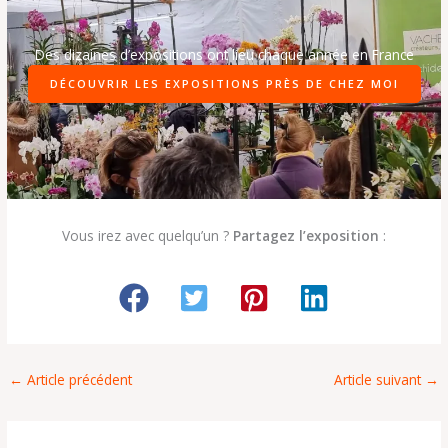
Des dizaines d’expositions ont lieu chaque année en France
DÉCOUVRIR LES EXPOSITIONS PRÈS DE CHEZ MOI
Vous irez avec quelqu’un ?
Partagez l’exposition
:
←
Article précédent
Article suivant
→