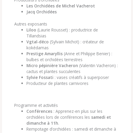
Les Orchidées de Michel Vacherot
Jacq Orchidées
Autres exposants
Liloo
(Laurie Rousset) : productrice de
Tillandsias
Vgtal-déco
(Sylvain Michot) : créateur de
kokédamas
Prestige Amaryllis
(Anne et Philippe Benier) :
bulbes et orchidées terrestres
Micro pépinière Vacheron
(Valentin Vacheron) :
cactus et plantes succulentes
Sylvie Fossati
: vases créatifs à superposer
Producteur de plantes carnivores
Programme et activités
Conférences
: Apprenez-en plus sur les
orchidées lors de conférences les
samedi et
dimanche à 11h
.
Rempotage d’orchidées : samedi et dimanche à