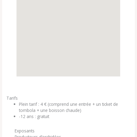
Tarifs
Plein tarif : 4 € (comprend une entrée + un ticket de
tombola + une boisson chaude)
-12 ans : gratuit
Exposants
Producteurs d’orchidées