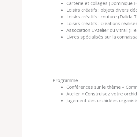
Carterie et collages (Dominique
Loisirs créatifs : objets divers
Loisirs créatifs : couture (Dalid
Loisirs créatifs : créations réal
Association L’Atelier du vitrail 
Livres spécialisés sur la connais
Programme
Conférences sur le thème « Comme
Atelier « Construisez votre orchida
Jugement des orchidées organisé 