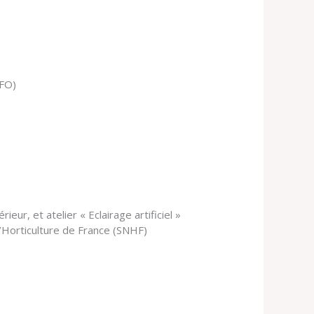
FFO)
eur, et atelier « Eclairage artificiel »
d’Horticulture de France (SNHF)