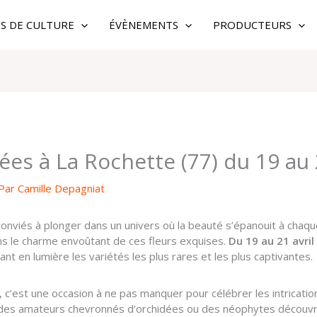
ES DE CULTURE
ÉVÈNEMENTS
PRODUCTEURS
ées à La Rochette (77) du 19 au 
Par
Camille Depagniat
conviés à plonger dans un univers où la beauté s’épanouit à chaqu
ns le charme envoûtant de ces fleurs exquises.
Du 19 au 21 avri
ant en lumière les variétés les plus rares et les plus captivantes.
 c’est une occasion à ne pas manquer pour célébrer les intrication
 des amateurs chevronnés d’orchidées ou des néophytes découvran