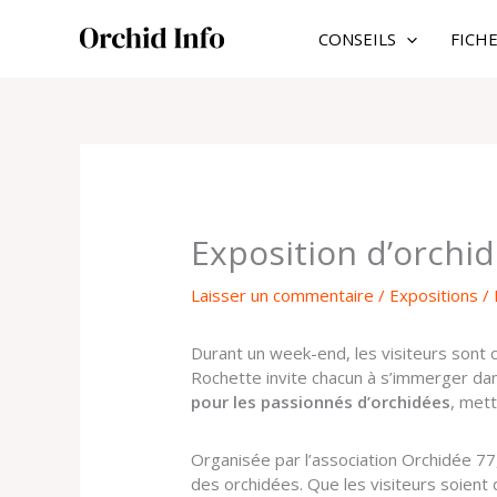
Aller
au
CONSEILS
FICH
contenu
Exposition d’orchid
Laisser un commentaire
/
Expositions
/ 
Durant un week-end, les visiteurs sont 
Rochette invite chacun à s’immerger da
pour les passionnés d’orchidées
, mett
Organisée par l’association Orchidée 77,
des orchidées. Que les visiteurs soient