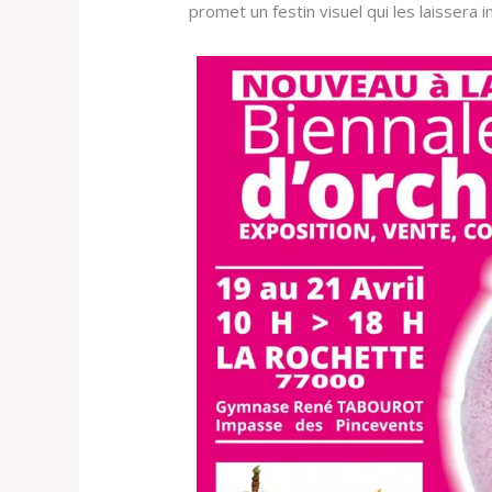
promet un festin visuel qui les laissera i