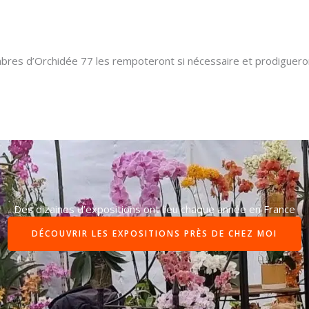
res d’Orchidée 77 les rempoteront si nécessaire et prodigueront
Des dizaines d’expositions ont lieu chaque année en France
DÉCOUVRIR LES EXPOSITIONS PRÈS DE CHEZ MOI