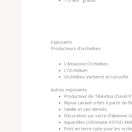
Exposants
Producteurs d’orchidées
L’Amazone Orchidées
L’Orchidium
Orchidées Vacherot et Lecoufle
Autres exposants
Producteur de Tillandsia (David 
Bijoux Lavault créés à partir de f
Vanille et ses dérivés
Décoration sur verre (Fabienne 
Aquarelles (Christiane KESSELMA
Pots en terre cuite pour les orc