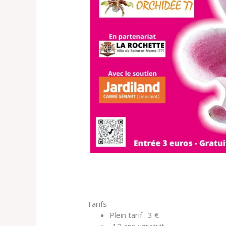
Tarifs
Plein tarif : 3 €
-12 ans : gratuit