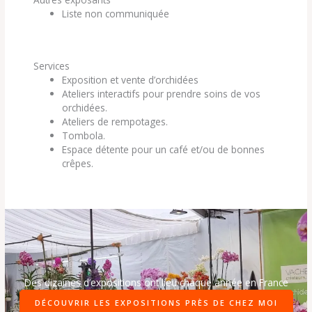
Liste non communiquée
Services
Exposition et vente d’orchidées
Ateliers interactifs pour prendre soins de vos
orchidées.
Ateliers de rempotages.
Tombola.
Espace détente pour un café et/ou de bonnes
crêpes.
Des dizaines d’expositions ont lieu chaque année en France
DÉCOUVRIR LES EXPOSITIONS PRÈS DE CHEZ MOI