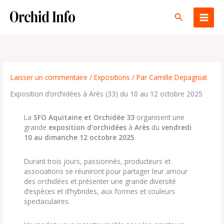
Aller
au
Rechercher
contenu
Laisser un commentaire
/
Expositions
/ Par
Camille Depagniat
Exposition d’orchidées à Arès (33) du 10 au 12 octobre 2025
La
SFO Aquitaine et Orchidée 33
organisent une
grande
exposition d’orchidées
à
Arès
du
vendredi
10 au dimanche 12 octobre 2025
.
Durant trois jours, passionnés, producteurs et
associations se réuniront pour partager leur amour
des orchidées et présenter une grande diversité
d’espèces et d’hybrides, aux formes et couleurs
spectaculaires.