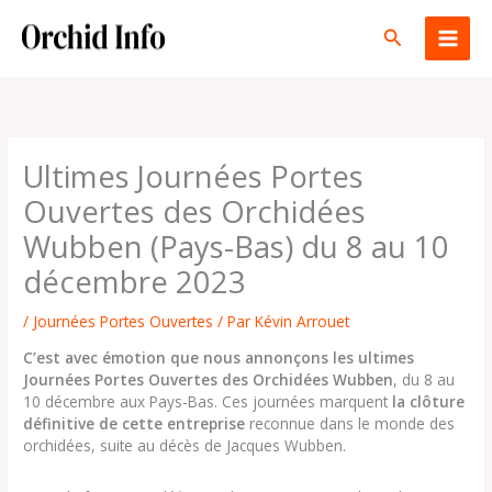
Aller
au
Rechercher
contenu
Ultimes Journées Portes
Ouvertes des Orchidées
Wubben (Pays-Bas) du 8 au 10
décembre 2023
/
Journées Portes Ouvertes
/ Par
Kévin Arrouet
C’est avec émotion que nous annonçons les ultimes
Journées Portes Ouvertes des Orchidées Wubben
, du 8 au
10 décembre aux Pays-Bas. Ces journées marquent
la clôture
définitive de cette entreprise
reconnue dans le monde des
orchidées, suite au décès de Jacques Wubben.