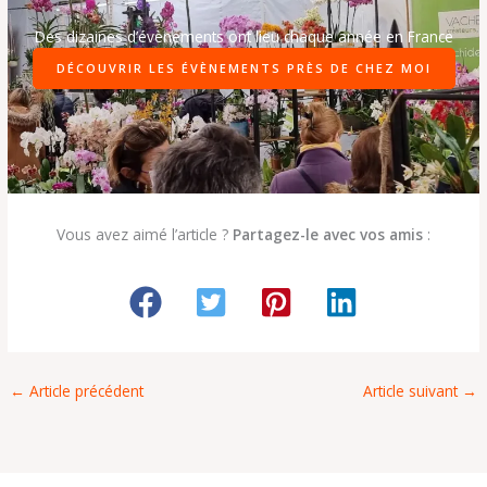
Des dizaines d’évènements ont lieu chaque année en France
DÉCOUVRIR LES ÉVÈNEMENTS PRÈS DE CHEZ MOI
Vous avez aimé l’article ?
Partagez-le avec vos amis
:
←
Article précédent
Article suivant
→